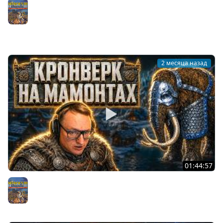
ГЕРОИ 3 | Т7 ГРЕЙД НА 20.000 РУБЛЕЙ | АРХАНГЕЛЫ
ПРОТИВ АРХИДЬЯВОЛОВ
Герои 3
2 месяца назад
01:44:57
ГЕРОИ 3 | КУЛАК ОГРА ТАК ДАЛЕКО И ТАК БЛИЗКО |
КРОНВЕРК НА МАМОНТАХ
Герои 3