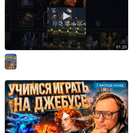
01:20
ОТСЫЛКА НА ВУДУША В ОЛДЕН ЭРЕ #shorts #voodoosh
Герои 3
3 месяца назад