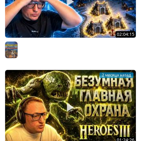
02:04:15
ГЕРОИ 3 | 3 КОНСЫ В ОДНОЙ ТОЧКЕ | "ТАКОГО У МЕНЯ
ЕЩЕ НИ РАЗУ НЕ БЫЛО" | 11.06.2026
Герои 3
2 месяца назад
01:24:26