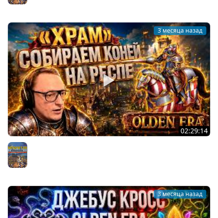
Герои 3
3 месяца назад
02:29:14
ДЖЕБУС КРОСС | ВУДУШ СГОРЕЛ НА ХМЕЛЬКОВ |
СОБИРАЕМ КОНЕЙ НА РЕСПЕ | 16.05.2026
Герои 3
3 месяца назад