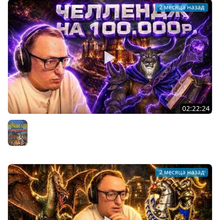
2 месяца назад
02:22:24
ГЕРОИ 3 | ЧЕЛЛЕНДЖ НА 100.000 РУБЛЕЙ | ДАРКСТОРМ
ПРОТИВ ЛУНЫ | РАНДОМ ЗАМКИ
Герои 3
2 месяца назад