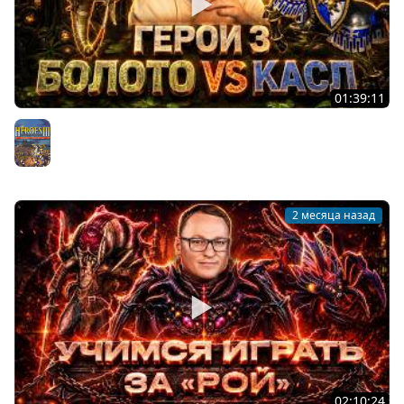
01:39:11
ГЕРОИ 3 | "ЭТА ИГРА СЛИШКОМ ХОРОША, СЛИШКОМ" |
ТЕМПОВАЯ КРЕПОСТЬ ПРОТИВ ЖЕРАРА | 06.04.2026
Герои 3
2 месяца назад
02:10:24