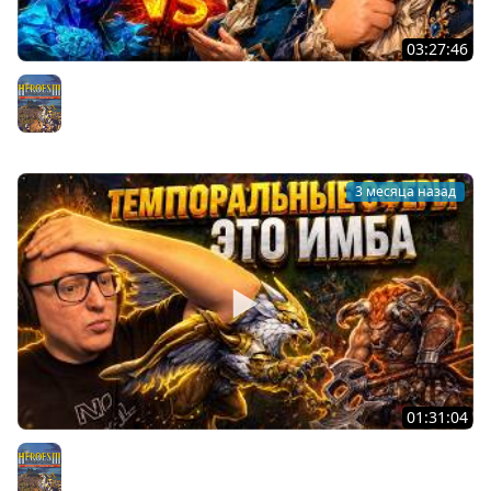
03:27:46
ОЛДЕН ЭРА | ВУДУШ ИГРАЕТ ДЖЕБУС КРОСС | НАШЕЛ
ОТСЫЛКУ НА СЕБЯ | 26.05.2026
Герои 3
3 месяца назад
01:31:04
САМЫЙ СИЛЬНЫЙ СПЕЛЛ В ОЛДЕН ЭРЕ | ПОДНИМАЕМ
РЕЙТИНГ НА АРЕНЕ