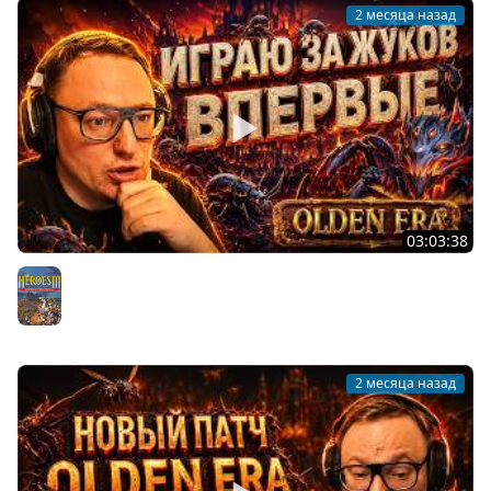
2 месяца назад
03:03:38
ВУДУШ ПЕРВЫЙ РАЗ ИГРАЕТ ЗА "РОЙ" НА ДЖЕБУСЕ |
OLDEN ERA | 03.06.2026
Герои 3
2 месяца назад