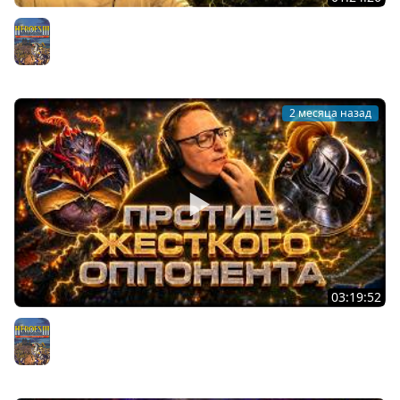
ГЕРОИ 3 | БЕЗУМНАЯ БИТВА НА ШЕСТОЙ ДЕНЬ | РАНДОМ
ЗАМКИ | 9.06.2026
Герои 3
2 месяца назад
03:19:52
ОЛДЕН ЭРА | ВУДУШ ПРОТИВ ПРОФИКА НА НОВОМ
ШАБЛОНЕ | СГОРЕЛ С БАЛАНСА
Герои 3