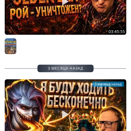
03:45:55
ВУДУШ СМОТРИТ НОВЫЙ ПАТЧ В ОЛДЕН ЭРЕ | ДЖЕБУС
ПРОТИВ МАЛЮТКИ | 01.06.2026
Герои 3
3 МЕСЯЦА НАЗАД
3 месяца назад