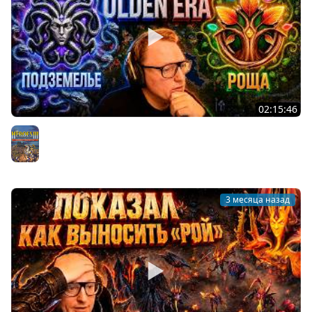
02:15:46
ГЕРОИ: OLDEN ERA | ДЖЕБУС НА ПОДЗЕМЕЛЬЕ ПРОТИВ
РОЩИ
Герои 3
3 месяца назад