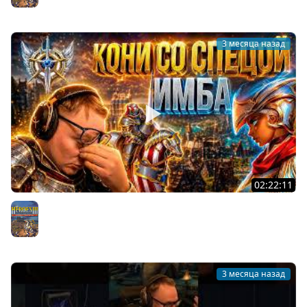
3 месяца назад
02:22:11
ОЛДЕН ЭРА | МЕГА НИЩИЙ РЕСП И БАГУЛЯ НА ДЖЕБУСЕ |
27.05.2026
Герои 3
3 месяца назад