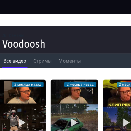
Каналы
Voodoosh
Все видео
Стримы
Моменты
2 месяца назад
2 месяца назад
2 меся