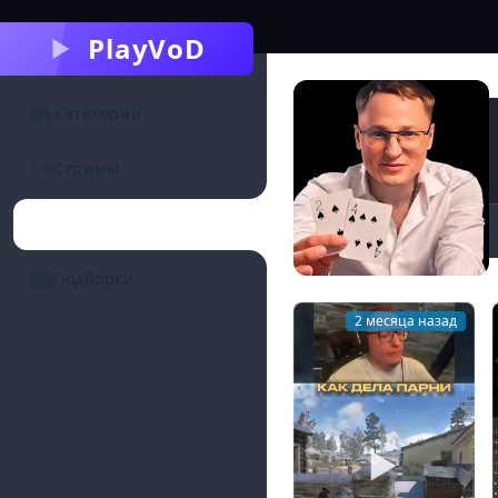
PlayVoD
Категории
Стримы
Каналы
Подборки
2 месяца назад