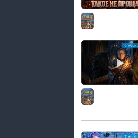
ГЕРОЙСКИЙ МАТ | КРЭ
ТАКОЕ НЕ ПРОЩАЕТ! | 
Герои 3
6 меся
ВУДУШ ЗАХВАТИЛ ВСЕ
ГЕРОЯХ 3 #
Герои 3
7 меся