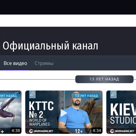
Каналы
Официальный канал
Все видео
Стримы
13 ЛЕТ НАЗАД
лет назад
13 лет назад
4:38
4:34