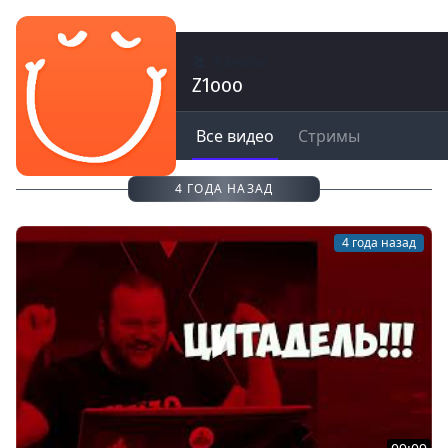
Каналы
Z1ooo
Все видео
Стримы
4 ГОДА НАЗАД
4 года назад