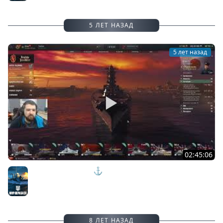
5 ЛЕТ НАЗАД
5 лет назад
02:45:06
Внезапный стрим - ⚓ World of warships
Мир кораблей
8 ЛЕТ НАЗАД