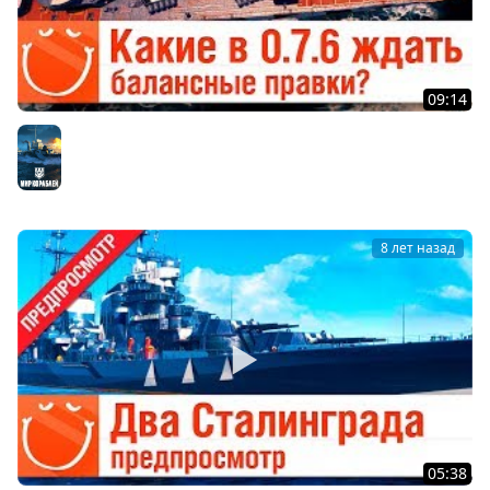
09:14
Какие в 0.7.6 ждать балансные правки - предпросмотр
Мир кораблей
8 лет назад
05:38