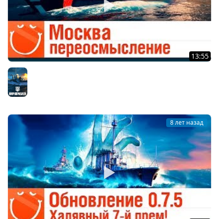
13:55
Москва - переосмысление - гайд
Мир кораблей
8 лет назад