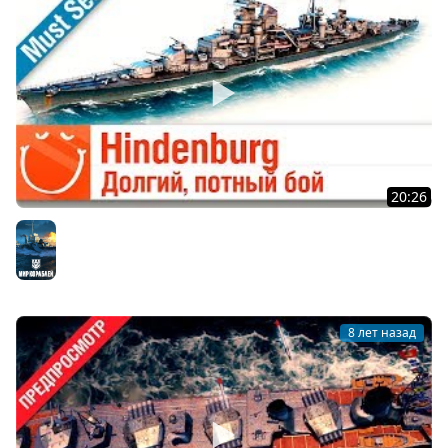
20:26
Hindenburg - длинный, потный бой - Must See
Мир кораблей
8 лет назад