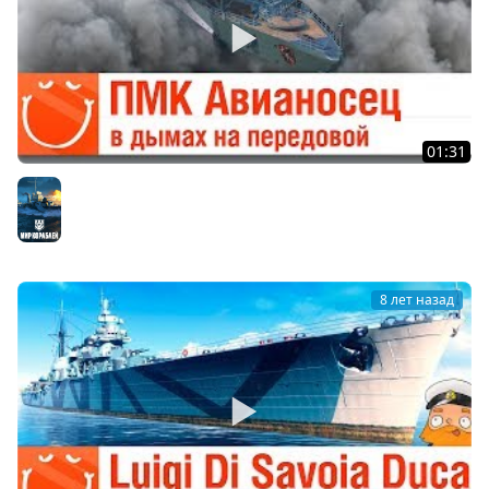
01:31
ПМК Авианосец в дымах на передовой
Мир кораблей
8 лет назад