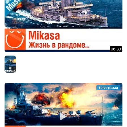
06:33
Mikasa - жизнь в рандоме
Мир кораблей
8 лет назад