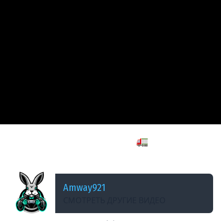
ДОБАВЛЕНО: В ПРОШЛОМ МЕСЯЦЕ
Он, она и мощные грузовики 🚛 Euro Truck
Simulator 2 [PC 2012]
Amway921
СМОТРЕТЬ ДРУГИЕ ВИДЕО