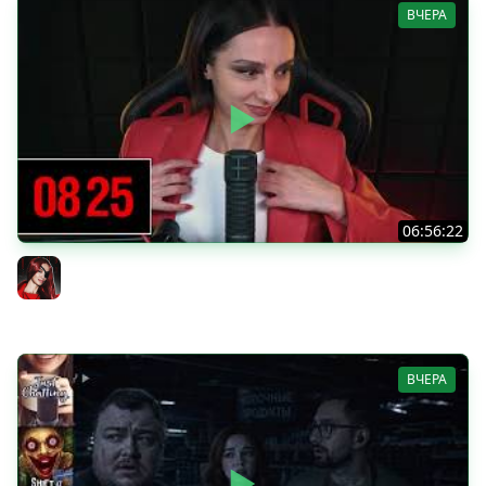
ВЧЕРА
06:56:22
[СТРИМ] БОДРЫЙ ЧЕТВЕРГ С BRM | DOOMSDAY: LAST
SURVIVORS & DOOMSDAY: LAST SURVIVORS | 06.08.26
BRM
ВЧЕРА