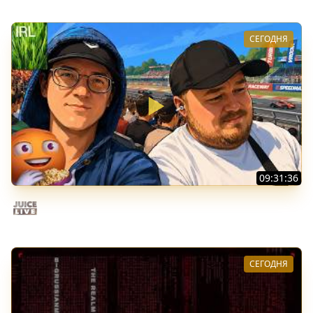
СЕГОДНЯ
09:31:36
Скуф-патруль | IRL Cтрим от 01/08/2026
Juice Live
СЕГОДНЯ