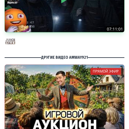
07:11:01
Общение | Shift at Midnight | Cтрим от 27/07/2026
Juice Live
ДРУГИЕ ВИДЕО AMWAY921
ПРЯМОЙ ЭФИР