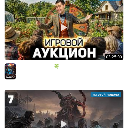
03:25:00
ИГРОВОЙ АУКЦИОН 🍀 Во что играем в конце лета?
Разное
на этой неделе