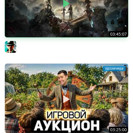
03:45:07
Экспедиция 39+ ★ Clair Obscur: Expedition 33
Gleborg
позавчера
03:25:00