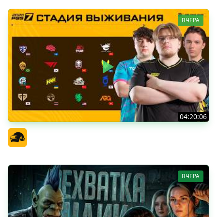
ВЧЕРА
04:20:06
PGS 7 - Стадия Выживания
Официальный канал
ВЧЕРА