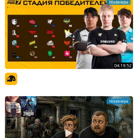
позавчера
04:19:52
PGS 7 - Стадия Победителей
Официальный канал
позавчера