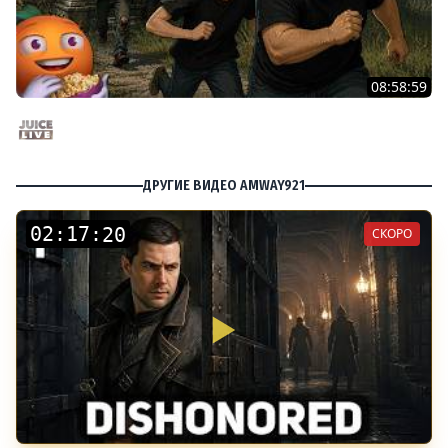
08:58:59
Общение | Project Zomboid | Cтрим от 02/08/2026
Juice Live
ДРУГИЕ ВИДЕО AMWAY921
:
:
СКОРО