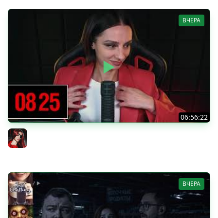
ВЧЕРА
06:56:22
[СТРИМ] БОДРЫЙ ЧЕТВЕРГ С BRM | DOOMSDAY: LAST
SURVIVORS & DOOMSDAY: LAST SURVIVORS | 06.08.26
BRM
ВЧЕРА