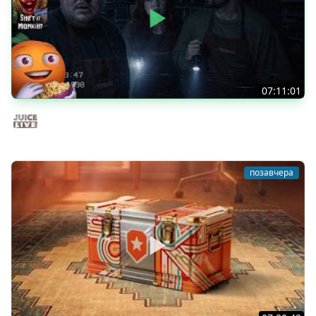
07:11:01
Общение | Shift at Midnight | Cтрим от 27/07/2026
Juice Live
позавчера