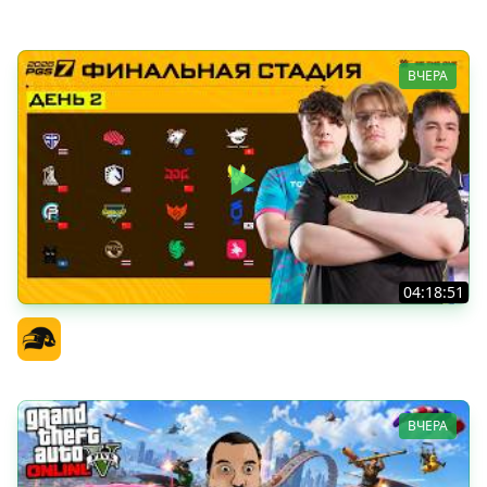
BEOWULF422
ВЧЕРА
04:18:51
PGS 7 - Финальная Стадия - День 2
Официальный канал
ВЧЕРА