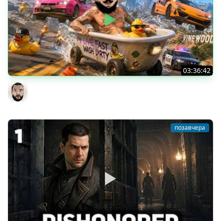
03:36:42
ГОРЯЧИЕ МАЛЬЧИКИ в GTA ONLINE
DesertoD
позавчера