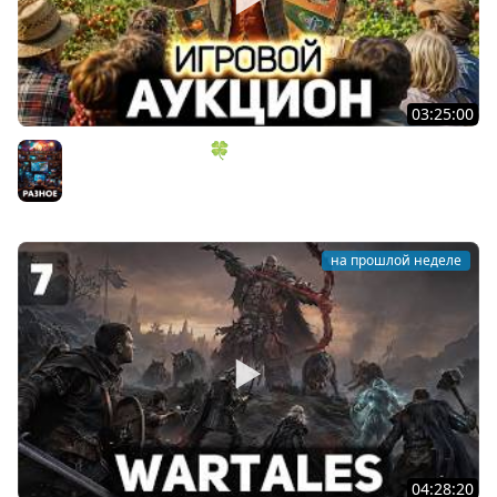
03:25:00
ИГРОВОЙ АУКЦИОН 🍀 Во что играем в конце лета?
Разное
на прошлой неделе
04:28:20