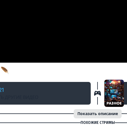
АЗАД
🪶 Чёрная книга [PC 2021] #6
21
Ь ДРУГИЕ ВИДЕО
Показать описание
ПОХОЖИЕ СТРИМЫ