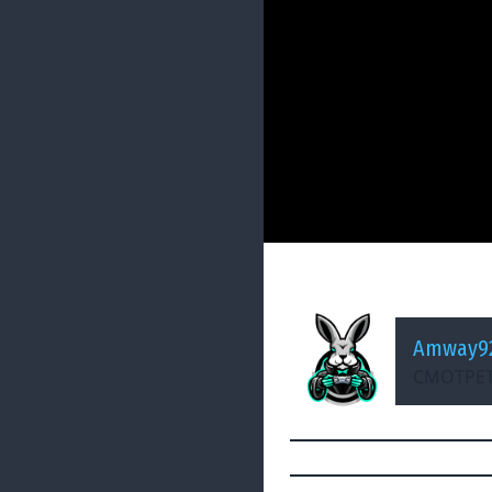
ДОБАВЛЕНО: 2 МЕСЯЦА Н
Василиса и волки 
Amway9
СМОТРЕТ