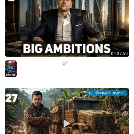
04:37:50
Не на дядю, а на себя 📈 Big Ambitions [PC 2023] #2
Разное
на прошлой неделе