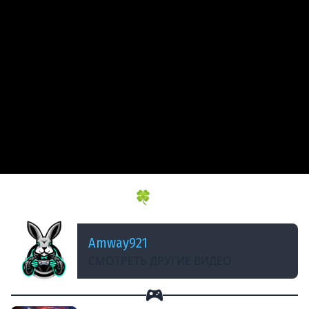
ДОБАВЛЕНО: 2 МЕСЯЦА НАЗАД
ИГРОВОЙ АУКЦИОН 🍀 Во что играем летом?
Amway921
СМОТРЕТЬ ДРУГИЕ ВИДЕО