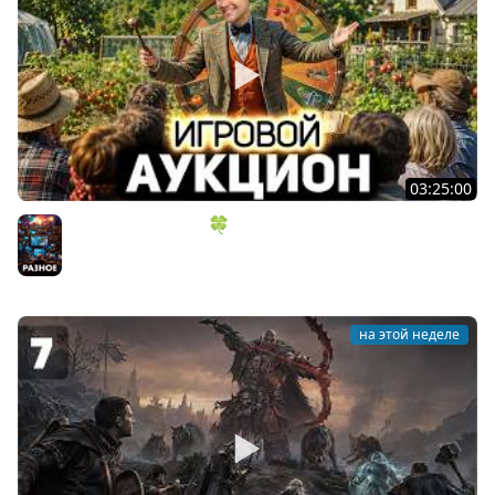
03:25:00
ИГРОВОЙ АУКЦИОН 🍀 Во что играем в конце лета?
Разное
на этой неделе