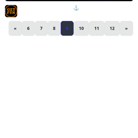
ПРОВЕРЯЮ УДАЧУ В РАНГАХ⚓ мир кораблей
TVgetfun
«
6
7
8
9
10
11
12
»