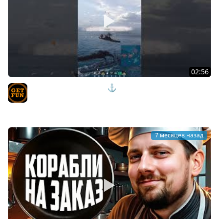
02:56
Gearing КАЧАТЬ или НЕТ ⚓ ОЦЕНКА ВЕТКИ Мир
Кораблей
TVgetfun
7 месяцев назад