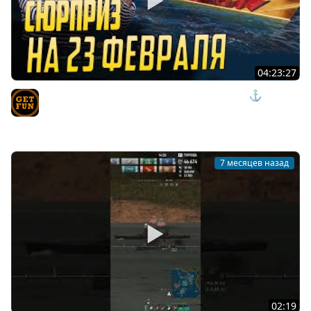
04:23:27
СОВЕТСКИЙ ОХОТНИК И ДРУГИЕ НОВИНКИ 26.1 ⚓ мир
кораблей
TVgetfun
7 месяцев назад
02:19