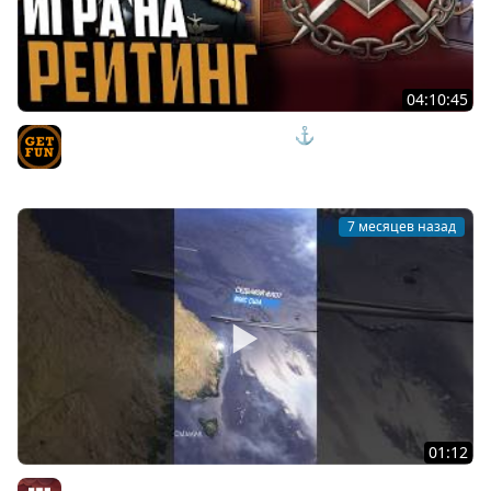
04:10:45
ШТУРМ РЕЙТИНГОВ В КОМАНДЕ ⚓ мир кораблей
TVgetfun
7 месяцев назад
01:12
Местоположение подлодок США во времена Второй