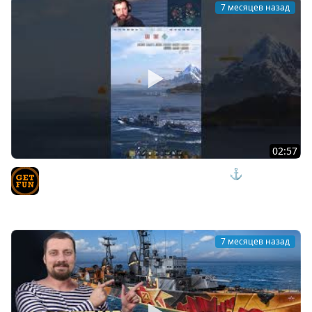
7 месяцев назад
02:57
LESTA НАГРАДИЛА ЗА СКИЛЛ В РЕЙТИНГАХ⚓ Мир
Кораблей
TVgetfun
7 месяцев назад