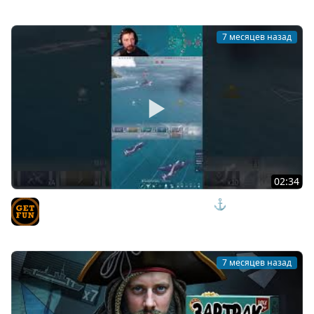
7 месяцев назад
02:34
КОРМ ОКАЗАЛСЯ СИЛЬНЕЙ ОХОТНИКА⚓ Мир Кораблей
TVgetfun
7 месяцев назад