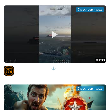
7 месяцев назад
03:00
Elbing КАЧАТЬ или НЕТ ⚓ ОЦЕНКА ВЕТКИ Мир Кораблей
TVgetfun
7 месяцев назад