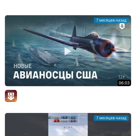
TVgetfun
7 месяцев назад
06:03
Авианосцы США — Ранний доступ
Официальный канал
7 месяцев назад