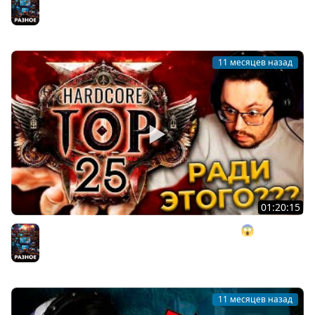
Gear Solid 3 Delta: Snake Eater
Разное
11 месяцев назад
01:20:15
20 часов СОБИРАЛ ИМБУ для ТОП-25 POE?! 😱 И вот что
вышло... ► Path of Exile 2
Разное
11 месяцев назад