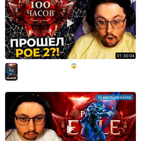
01:30:04
100 часов РАДИ ЭТОГО??? 😱 СОБРАЛ ИМБУ для
ЭНДГЕЙМА!? ► Path of Exile 2 (XAPДKOP)
Разное
11 месяцев назад