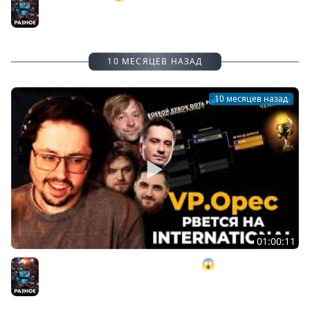
НОВИЧКА ► Path of Exile 1 (XAPДKOP)
Разное
10 МЕСЯЦЕВ НАЗАД
10 месяцев назад
01:00:11
VP.Opec pвeтcя на INTERNATIONAL?! 😱 (Solo, NS, RodjER,
Sunlight)
Разное