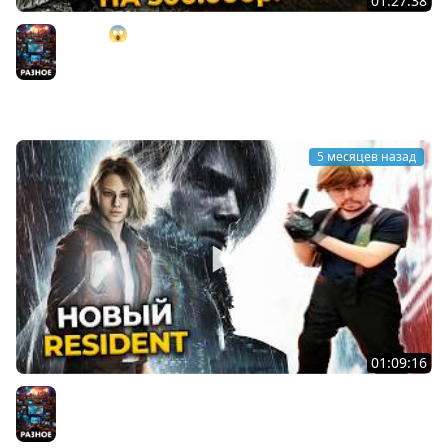
01:27:38
ФИНАЛ 😱 ОНО? 100% рандом на +500.000 ₽. в Dark
Souls ► DS 1 Randomizer (#11)
Разное
5 месяцев назад
01:09:16
НОВЫЙ РЕЗИДЕНТ ► Resident Evil 9 Requiem [Полное
прохождение на МАКС сложности]
Разное