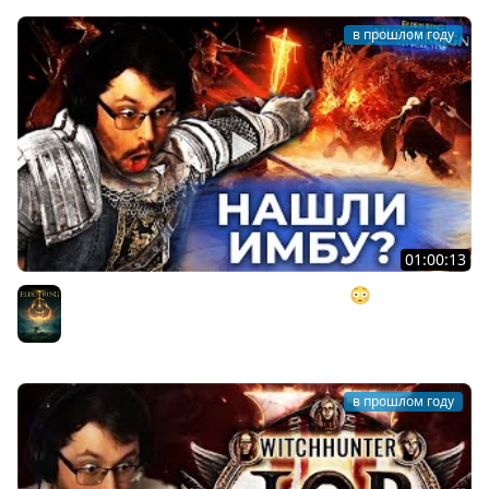
в прошлом году
01:00:13
НАШЛИ ИМБУ В ELDEN RING NIGHTREIGN 😳 ► (ft. Алина
Рин и Дмитрий Бейл)
Elden Ring
в прошлом году