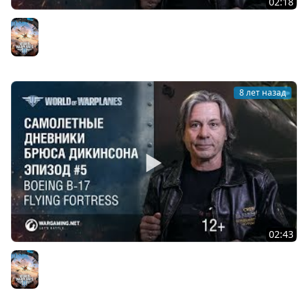
02:18
Дневники с Брюсом. Эпизод 6 - Hawker Tempest
World of Warplanes
8 лет назад
02:43
Дневники с Брюсом. Эпизод 5 - Boeing B-17 Flying
Fortress
World of Warplanes