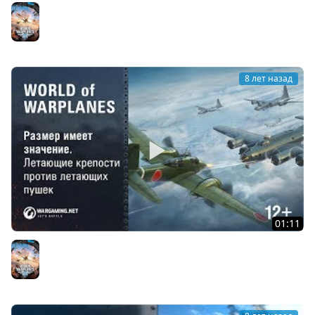
Летающие крепости: размер имеет значение
World of Warplanes
8 лет назад
01:11
Летающие крепости против тяжелых истребителей
Японии
World of Warplanes