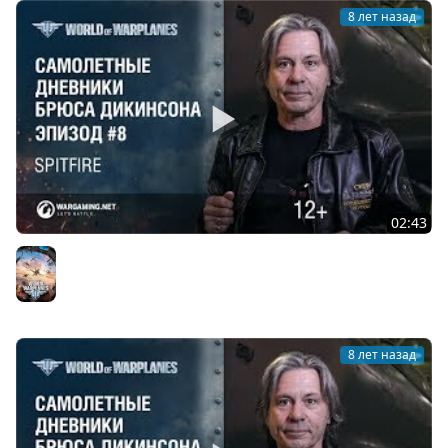
8 лет назад
02:43
Дневники с Брюсом. Эпизод 8 — Spitfire
World of Warplanes
8 лет назад