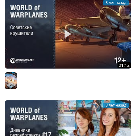
8 лет назад
01:12
Ветка бомбардировщиков СССР
World of Warplanes
8 лет назад