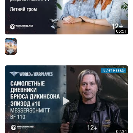
05:51
Дневники разработчиков №17. Летний гром и
бомбардировщики СССР
World of Warplanes
8 лет назад
02:34