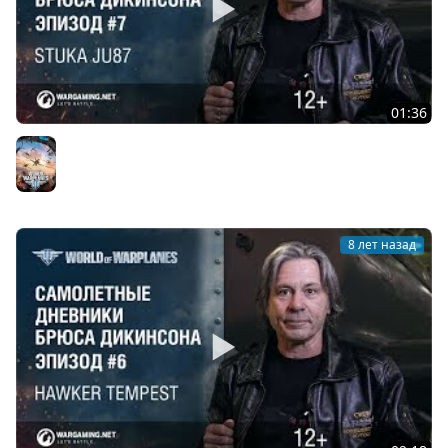
01:36
Дневники с Брюсом. Эпизод 7 — Stuka JU87 RU
World of Warplanes
8 лет назад