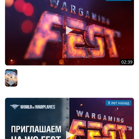
02:39
WG Fest 2018: это было круто!
World of Warplanes
8 лет назад