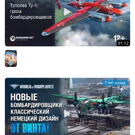
01:12
Туполев Ту-1: Гроза Бомбардировщиков
World of Warplanes
7 лет назад