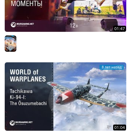
01:47
WG Fest — самые яркие моменты
World of Warplanes
8 лет назад
01:04