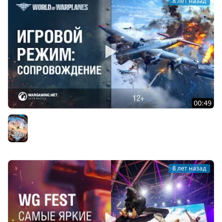
8 лет назад
00:49
Встречайте новый игровой режим Сопровождение
World of Warplanes
8 лет назад