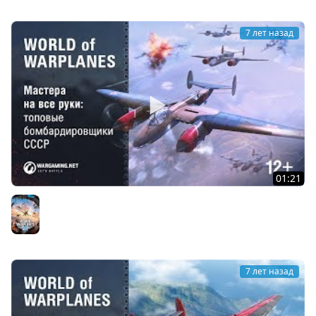
7 лет назад
01:21
Мастера на все руки: топовые бомбардировщики СССР
World of Warplanes
7 лет назад