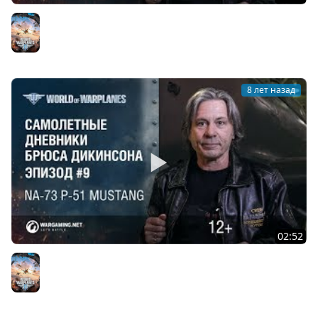
Messerschmitt Bf 110
World of Warplanes
8 лет назад
02:52
Дневники с Брюсом. Эпизод 9 — P 51 Mustang
World of Warplanes