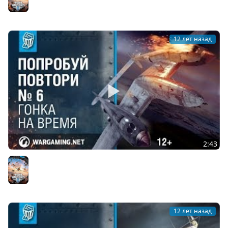
12 лет назад
2:43
Гонка на время. Попробуй повтори №6. World of
Warplanes
World of Warplanes
12 лет назад