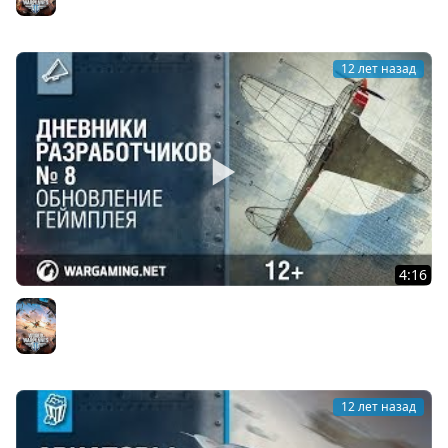
World of Warplanes
12 лет назад
4:16
Обновление геймплея. Дневники разработчиков №8.
World of Warplanes
World of Warplanes
12 лет назад