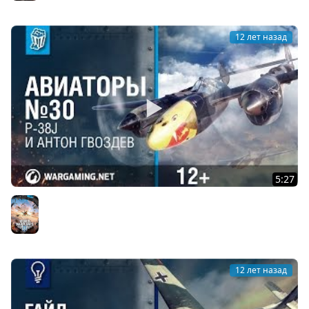
12 лет назад
5:27
P-38J и Антон Гвоздев. Авиаторы. World of Warplanes
World of Warplanes
12 лет назад