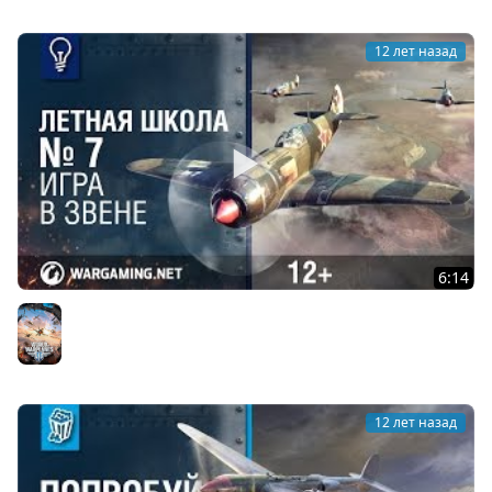
12 лет назад
6:14
Игра в звене. Летная школа №7. World of Warplanes
World of Warplanes
12 лет назад