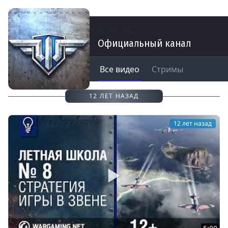
Каналы
Официальный канал
Все видео
Стримы
12 ЛЕТ НАЗАД
12 лет назад