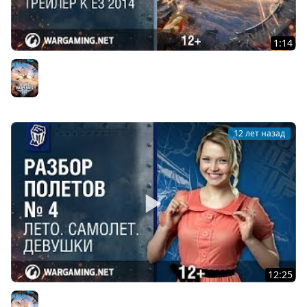
1:14
Эксклюзивный трейлер к E3 2014
World of Warplanes
12 лет назад
12:25
Разбор полетов. Небо. Самолет. Девушки [World of