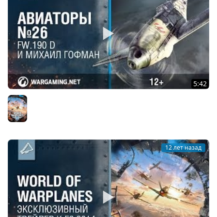
5:42
Fw.190 D и Михаил Гофман. Авиаторы. World of
Warplanes
World of Warplanes
12 лет назад