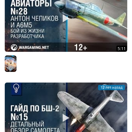
5:11
A6M5 и Антон Чепиков. Авиаторы. World of Warplanes
World of Warplanes
12 лет назад