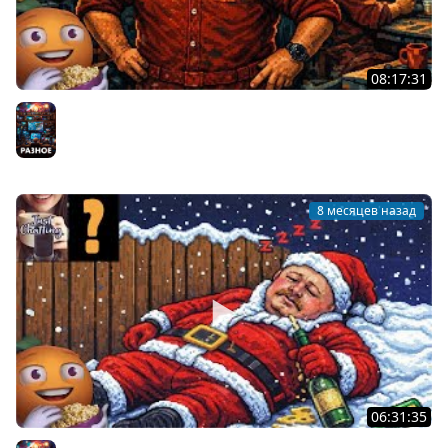
08:17:31
1000 Альтеров | The Alters - Часть 2 | Cтрим от
22/12/2025
Разное
8 месяцев назад
06:31:35