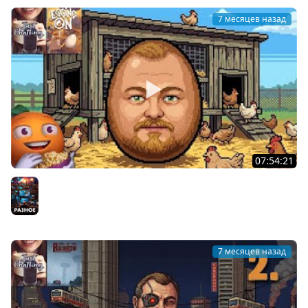
7 месяцев назад
07:54:21
Косплей Яйца | Egging On | Cтрим от 05/01/2026
Разное
7 месяцев назад