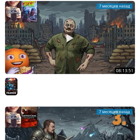
7 месяцев назад
08:13:51
Лучшая работа в мире! | Quarantine Zone: The Last
Check | Cтрим от 10/01/2026
Разное
7 месяцев назад