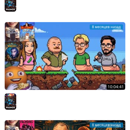
23/12/2025
Разное
8 месяцев назад
10:04:41
Червивая Пятница | WORMS c стримерами | Cтрим от
26/12/2025
Разное
8 месяцев назад