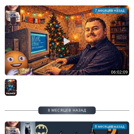
7 месяцев назад
06:02:09
Готовимся к Новому Году | Cтрим от 30/12/2025
Разное
8 МЕСЯЦЕВ НАЗАД
8 месяцев назад