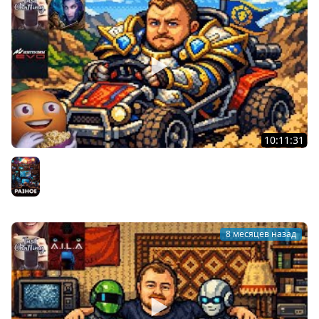
10:11:31
Заезды с МУЖИКАМИ | Assetto Corsa EVO | World of
Warcraft | Cтрим от 19/12/2025
Разное
8 месяцев назад