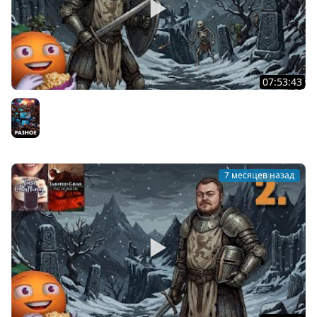
07:53:43
Обоссанный Грааль | Tainted Grail: The Fall of Avalon |
Часть 3 | Cтрим от 08/01/2026
Разное
7 месяцев назад