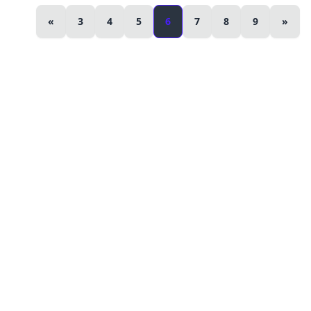
«
3
4
5
6
7
8
9
»