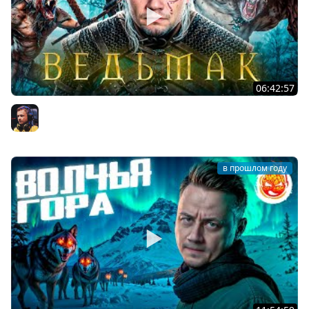
06:42:57
1# ВЕДЬМАК 3: Дикая Охота ★ НАЧАЛО
Inspirer
в прошлом году