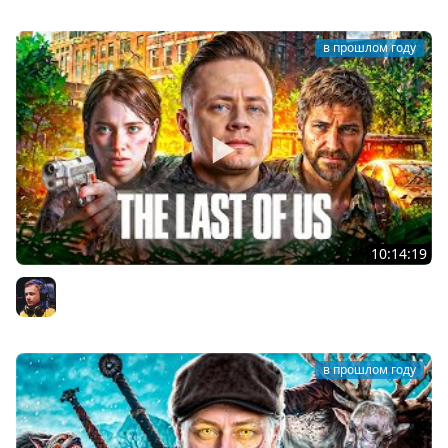
в прошлом году
10:14:19
1# The Last of Us ★ НАЧАЛО
Inspirer
в прошлом году