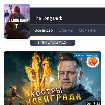
Игры
The Long Dark
Все видео
Стримы
Моменты
В ПРОШЛОМ ГОДУ
в прошлом году
06:48:38