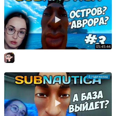
05:45:44
Subnautica - ТОПАЮ НА ОСТРОВ #3
Mozol6ka (Мозолька)
2 года назад