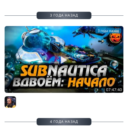
3 ГОДА НАЗАД
3 года назад
07:47:40
1# КООП в Subnautica с АНГЕЛИНОЙ
Inspirer
4 ГОДА НАЗАД