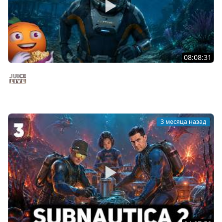
08:08:31
Новые приключения Водолаза | Subnautica 2 | Cтрим
от 14/05/2026
Juice Live
3 месяца назад