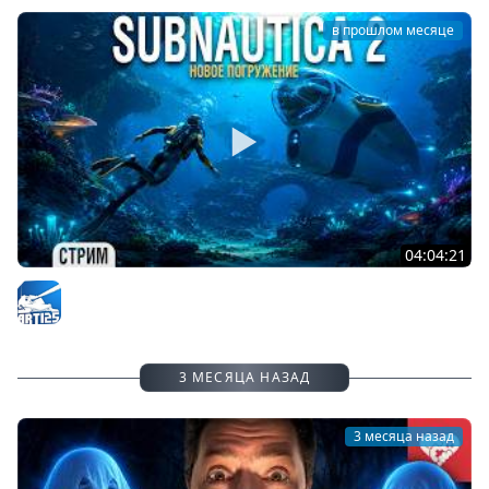
в прошлом месяце
04:04:21
Subnautica 2 - Начало нового погружения #1
Arti25
3 МЕСЯЦА НАЗАД
3 месяца назад