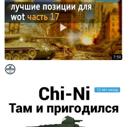
7:50
world of tanks карты тактика
Marakasi
12 лет назад