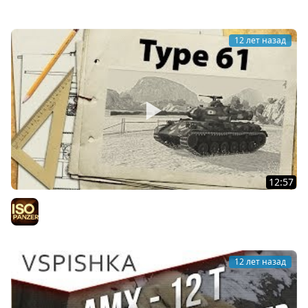
12 лет назад
12:57
Type 61 - лучший СТ9?
IsoPanzer
12 лет назад