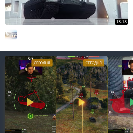
13:18
Epic Win СТ 30 декабря — 5 января [UHD]
A3Motion Production
СЕГОДНЯ
СЕГОДНЯ