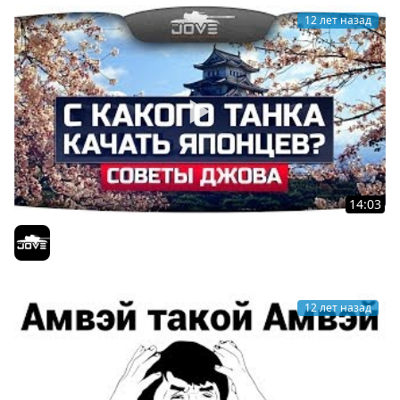
12 лет назад
14:03
С какого танка качать ветку Японцев? Краткий обзор.
Jove
12 лет назад