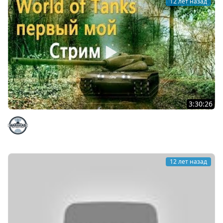
12 лет назад
3:30:26
World of Tanks мой первый стрим
Marakasi
12 лет назад