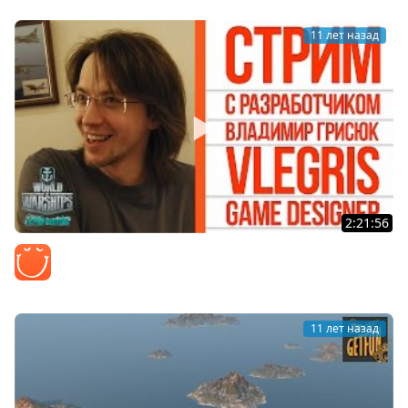
11 лет назад
2:21:56
Стрим с разработчиком #10 Vlegris
Z1ooo
11 лет назад