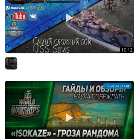
10:12
Самый сложный бой. USS Sims.
Furious
11 лет назад