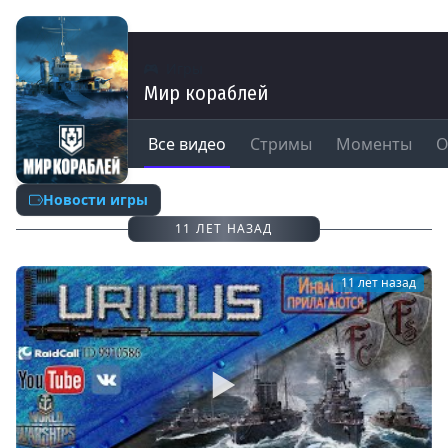
Игры
Мир кораблей
Все видео
Стримы
Моменты
О
Новости игры
11 ЛЕТ НАЗАД
11 лет назад