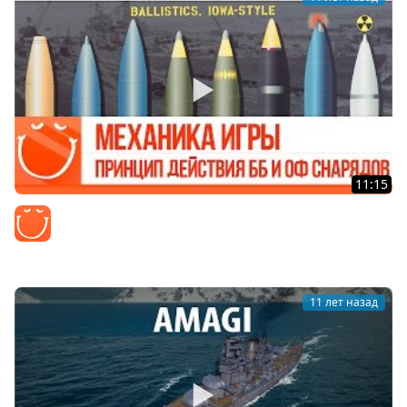
11:15
Механика игры #7 Принцип действия ББ и ОФ
снарядов.
Z1ooo
11 лет назад